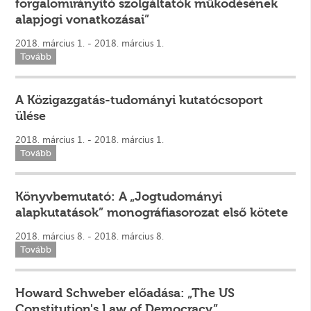
forgalomirányító szolgáltatók működésének
alapjogi vonatkozásai”
2018. március 1. - 2018. március 1.
Tovább
A Közigazgatás-tudományi kutatócsoport
ülése
2018. március 1. - 2018. március 1.
Tovább
Könyvbemutató: A „Jogtudományi
alapkutatások” monográfiasorozat első kötete
2018. március 8. - 2018. március 8.
Tovább
Howard Schweber előadása: „The US
Constitution's Law of Democracy”