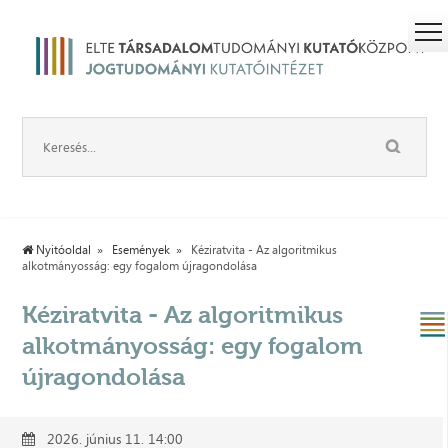
Nyitóoldal
Események
Kéziratvita - Az algoritmikus
alkotmányosság: egy fogalom újragondolása
Kéziratvita - Az algoritmikus
alkotmányosság: egy fogalom
újragondolása
2026. június 11. 14:00