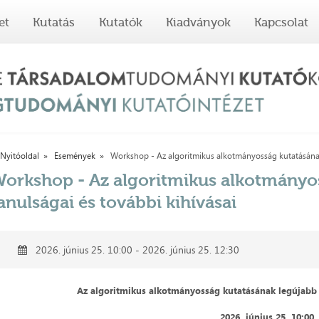
et
Kutatás
Kutatók
Kiadványok
Kapcsolat
Nyitóoldal
Események
Workshop - Az algoritmikus alkotmányosság kutatásának
orkshop - Az algoritmikus alkotmányo
anulságai és további kihívásai
2026. június 25. 10:00 - 2026. június 25. 12:30
Az algoritmikus alkotmányosság kutatásának legújabb 
2026. június 25. 10:00