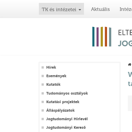
Aktuális
Intéz
TK és intézetei
Hírek
W
Események
t
Kutatók
Tudományos osztályok
Kutatási projektek
Álláspályázatok
Jogtudományi Hírlevél
Jogtudományi Kereső