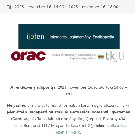
2023. november 16. 14:00 - 2023. november 16. 18:00
A rendezvény időpontja:
2023. november 16. (csütörtök) 14:00 –
18:00
Helyszíne:
a műhelyvita hibrid formában kerül megrendezésre, fizikai
jelenléttel a
Budapesti Műszaki és Gazdaságtudományi Egyetemen
(Gazdaság- és Társadalomtudományi Kar, Q épület, B szárny 404.
terem; Budapest 1117 Magyar tudósok krt. 2.), online
csatlakozás
ezen a linken
).