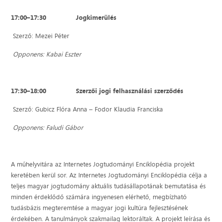
17:00–17:30
Jogkimerülés
Szerző: Mezei Péter
Opponens: Kabai Eszter
17:30–18:00
Szerzői jogi felhasználási szerződés
Szerző: Gubicz Flóra Anna – Fodor Klaudia Franciska
Opponens: Faludi Gábor
A műhelyvitára az Internetes Jogtudományi Enciklopédia projekt
keretében kerül sor. Az Internetes Jogtudományi Enciklopédia célja a
teljes magyar jogtudomány aktuális tudásállapotának bemutatása és
minden érdeklődő számára ingyenesen elérhető, megbízható
tudásbázis megteremtése a magyar jogi kultúra fejlesztésének
érdekében. A tanulmányok szakmailag lektoráltak. A projekt leírása és