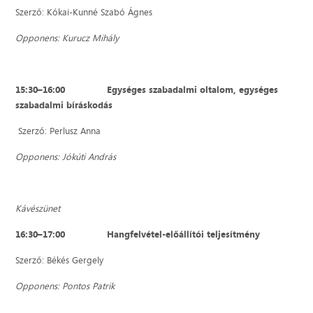
Szerző: Kókai-Kunné Szabó Ágnes
Opponens: Kurucz Mihály
15:30–16:00
Egységes
szabadalmi
oltalom, egységes
szabadalmi bíráskodás
Szerző: Perlusz Anna
Opponens: Jókúti András
Kávészünet
16:30–17:00
Hangfelvétel-előállítói teljesítmény
Szerző: Békés Gergely
Opponens: Pontos Patrik