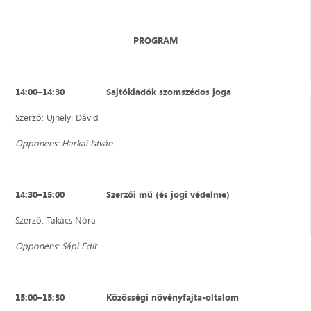
PROGRAM
14:00–14:30
Sajtókiadók
szomszédos joga
Szerző: Ujhelyi Dávid
Opponens: Harkai István
14:30–15:00 Szerzői mű (és jogi védelme)
Szerző: Takács Nóra
Opponens: Sápi Edit
15:00–15:30 Közösségi növényfajta-oltalom