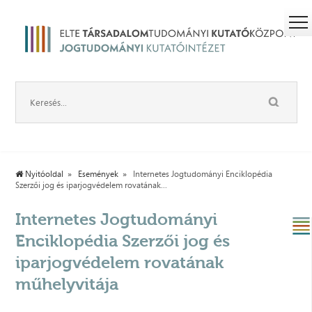
Nyitóoldal
Események
Internetes Jogtudományi Enciklopédia
Szerzői jog és iparjogvédelem rovatának...
Internetes Jogtudományi
Enciklopédia Szerzői jog és
iparjogvédelem rovatának
műhelyvitája