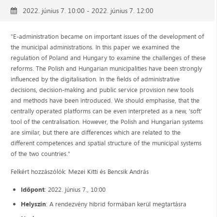
2022. június 7. 10:00 - 2022. június 7. 12:00
"E-administration became on important issues of the development of
the municipal administrations. In this paper we examined the
regulation of Poland and Hungary to examine the challenges of these
reforms. The Polish and Hungarian municipalities have been strongly
influenced by the digitalisation. In the fields of administrative
decisions, decision-making and public service provision new tools
and methods have been introduced. We should emphasise, that the
centrally operated platforms can be even interpreted as a new, ‘soft’
tool of the centralisation. However, the Polish and Hungarian systems
are similar, but there are differences which are related to the
different competences and spatial structure of the municipal systems
of the two countries."
Felkért hozzászólók: Mezei Kitti és Bencsik András
Időpont
: 2022. június 7., 10:00
Helyszín
: A rendezvény hibrid formában kerül megtartásra