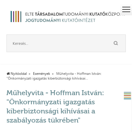
Nyitóoldal
Események
Műhelyvita - Hoffman István:
"Önkormányzati igazgatás kiberbiztonsági kihívásai...
Műhelyvita - Hoffman István:
"Önkormányzati igazgatás
kiberbiztonsági kihívásai a
szabályozás tükrében"