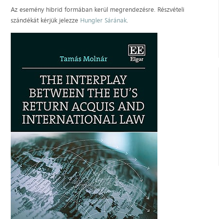
Az esemény hibrid formában kerül megrendezésre. Részvételi
szándékát kérjük jelezze
Hungler Sárának
.