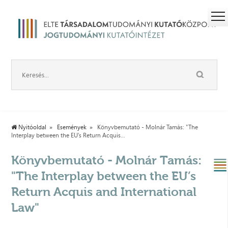
Nyitóoldal
Események
Könyvbemutató - Molnár Tamás: "The
Interplay between the EU’s Return Acquis...
Könyvbemutató - Molnár Tamás:
"The Interplay between the EU’s
Return Acquis and International
Law"