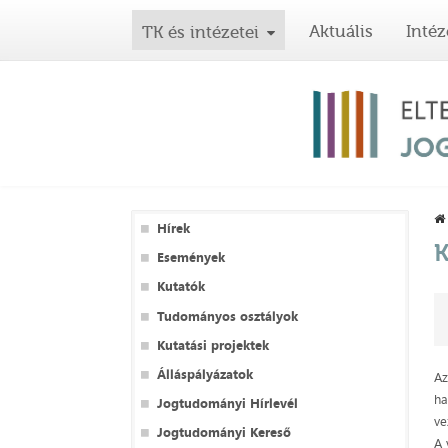
Aktuális
Intéz
TK és intézetei
Hírek
K
Események
Kutatók
Tudományos osztályok
Kutatási projektek
Álláspályázatok
Az
ha
Jogtudományi Hírlevél
ve
Jogtudományi Kereső
A 