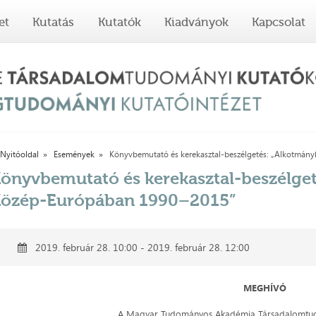
et
Kutatás
Kutatók
Kiadványok
Kapcsolat
Nyitóoldal
Események
Könyvbemutató és kerekasztal-beszélgetés: „Alkotmán
önyvbemutató és kerekasztal-beszélge
özép-Európában 1990–2015”
2019. február 28. 10:00 - 2019. február 28. 12:00
MEGHÍVÓ
A Magyar Tudományos Akadémia Társadalomtu