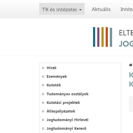
Aktuális
Intéz
TK és intézetei
Hírek
K
Események
K
Kutatók
Tudományos osztályok
Kutatási projektek
Álláspályázatok
Jogtudományi Hírlevél
Jogtudományi Kereső