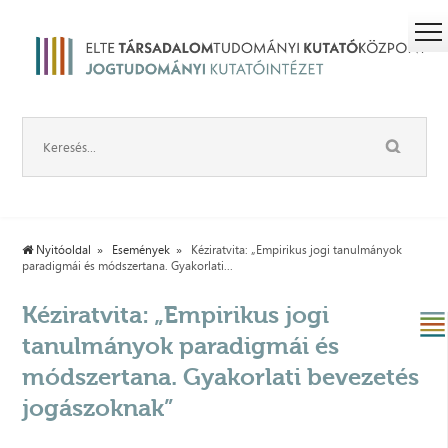
Nyitóoldal
Események
Kéziratvita: „Empirikus jogi tanulmányok
paradigmái és módszertana. Gyakorlati...
Kéziratvita: „Empirikus jogi
tanulmányok paradigmái és
módszertana. Gyakorlati bevezetés
jogászoknak”