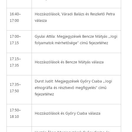
16:40–
Hozzászólások, Váradi Balázs és Reszkető Petra
17:00
válasza
17:00–
Gyulai Attila: Megjegyzések Bencze Mátyás „Jogi
17:15
folyamatok mérhetősége” című fejezetéhez
17:15–
Hozzászólások és Bencze Mátyás válasza
17:35
Durst Judit: Megjegyzések Győry Csaba „Jogi
17:35–
etnográfia és résztvevő megfigyelés” című
17:50
fejezetéhez
17:50–
Hozzászólások és Győry Csaba válasza
18:10