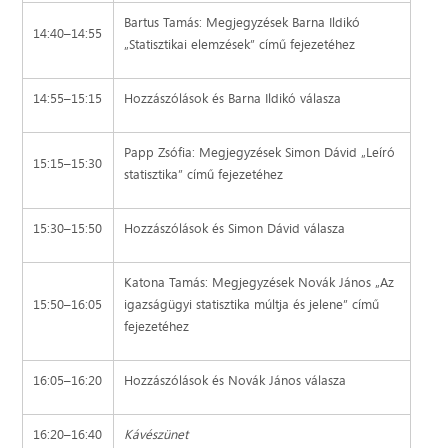
Bartus Tamás: Megjegyzések Barna Ildikó
14:40–14:55
„Statisztikai elemzések” című fejezetéhez
14:55–15:15
Hozzászólások és Barna Ildikó válasza
Papp Zsófia: Megjegyzések Simon Dávid „Leíró
15:15–15:30
statisztika” című fejezetéhez
15:30–15:50
Hozzászólások és Simon Dávid válasza
Katona Tamás: Megjegyzések Novák János „Az
15:50–16:05
igazságügyi statisztika múltja és jelene” című
fejezetéhez
16:05–16:20
Hozzászólások és Novák János válasza
16:20–16:40
Kávészünet