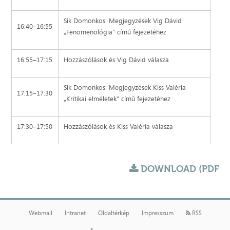
Sik Domonkos: Megjegyzések Vig Dávid
16:40–16:55
„Fenomenológia” című fejezetéhez
16:55–17:15
Hozzászólások és Vig Dávid válasza
Sik Domonkos: Megjegyzések Kiss Valéria
17:15–17:30
„Kritikai elméletek” című fejezetéhez
17:30–17:50
Hozzászólások és Kiss Valéria válasza
DOWNLOAD (PDF
Webmail
Intranet
Oldaltérkép
Impresszum
RSS