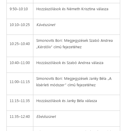
9:50–10:10
Hozzászólások és Németh Krisztina válasza
10:10–10:25
Kávészünet
Simonovits Bori: Megjegyzések Szabó Andrea
10:25–10:40
„Kérdőív” című fejezetéhez
10:40–11:00
Hozzászólások és Szabó Andrea válasza
Simonovits Bori: Megjegyzések Janky Béla „A
11:00–11:15
kísérleti módszer” című fejezetéhez
11:15–11:35
Hozzászólások és Janky Béla válasza
11:35–12:40
Ebédszünet