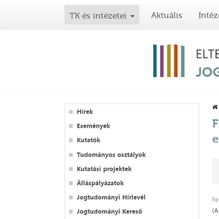
Aktuális
Intéz
TK és intézetei
Hírek
F
Események
e
Kutatók
Tudományos osztályok
Kutatási projektek
Álláspályázatok
Jogtudományi Hírlevél
Fe
(A
Jogtudományi Kereső