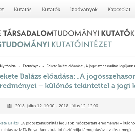
et
Kutatás
Kutatók
Kiadványok
Kapcsolat
Nyitóoldal
Események
Fekete Balázs előadása: „A jogösszehasonlítás legújabb
ekete Balázs előadása: „A jogösszehaso
redményei – különös tekintettel a jogi 
2018. július 12. 10:00 - 2018. július 12. 12:00
kete Balázs:
„A jogösszehasonlítás legújabb módszertani eredményei – különös t
 kutatás az MTA Bolyai János kutatói ösztöndíja támogatásával valósul meg)