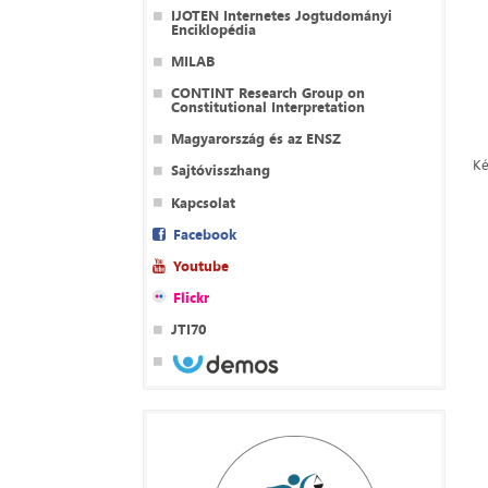
IJOTEN Internetes Jogtudományi
Enciklopédia
MILAB
CONTINT Research Group on
Constitutional Interpretation
Magyarország és az ENSZ
Ké
Sajtóvisszhang
Kapcsolat
Facebook
Youtube
Flickr
JTI70