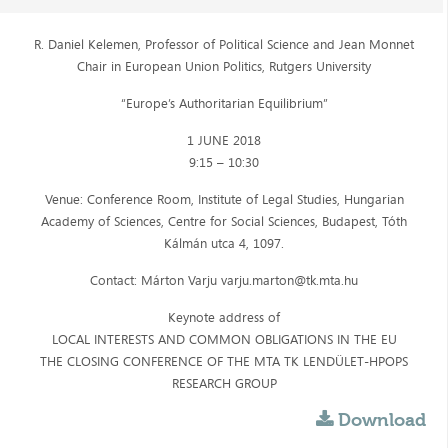
R. Daniel Kelemen, Professor of Political Science and Jean Monnet
Chair in European Union Politics, Rutgers University
“Europe’s Authoritarian Equilibrium”
1 JUNE 2018
9:15 – 10:30
Venue: Conference Room, Institute of Legal Studies, Hungarian
Academy of Sciences, Centre for Social Sciences, Budapest, Tóth
Kálmán utca 4, 1097.
Contact: Márton Varju varju.marton@tk.mta.hu
Keynote address of
LOCAL INTERESTS AND COMMON OBLIGATIONS IN THE EU
THE CLOSING CONFERENCE OF THE MTA TK LENDÜLET-HPOPS
RESEARCH GROUP
Download