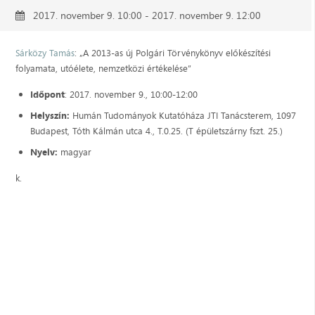
2017. november 9. 10:00 - 2017. november 9. 12:00
Sárközy Tamás
: „A 2013-as új Polgári Törvénykönyv előkészítési
folyamata, utóélete, nemzetközi értékelése”
Időpont
: 2017. november 9., 10:00-12:00
Helyszín:
Humán Tudományok Kutatóháza JTI Tanácsterem, 1097
Budapest, Tóth Kálmán utca 4., T.0.25. (T épületszárny fszt. 25.)
Nyelv:
magyar
k.