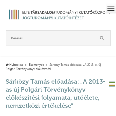
Nyitóoldal
Események
Sárközy Tamás előadása: „A 2013-as új
Polgári Törvénykönyv előkészítési...
Sárközy Tamás előadása: „A 2013-
as új Polgári Törvénykönyv
előkészítési folyamata, utóélete,
nemzetközi értékelése”