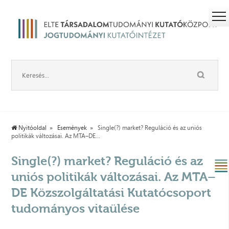
Nyitóoldal
Események
Single(?) market? Reguláció és az uniós
politikák változásai. Az MTA–DE...
Single(?) market? Reguláció és az
uniós politikák változásai. Az MTA–
DE Közszolgáltatási Kutatócsoport
tudományos vitaülése