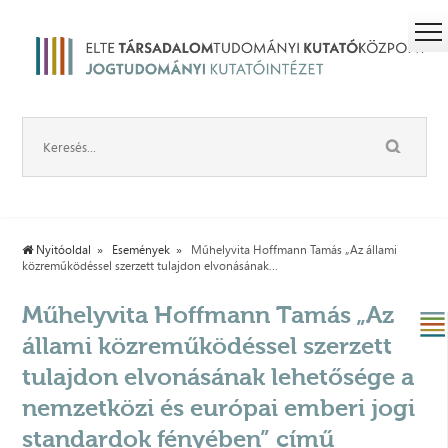
Nyitóoldal
Események
Műhelyvita Hoffmann Tamás „Az állami
közreműködéssel szerzett tulajdon elvonásának...
Műhelyvita Hoffmann Tamás „Az
állami közreműködéssel szerzett
tulajdon elvonásának lehetősége a
nemzetközi és európai emberi jogi
standardok fényében” című