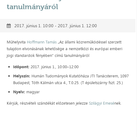
tanulmányáról
2017. június 1. 10:00 - 2017. június 1. 12:00
Műhelyvita
Hoffmann Tamás
„Az állami közreműködéssel szerzett
tulajdon elvonásának lehetősége a nemzetközi és európai emberi
jogi standardok fényében” című tanulmányáról
Időpont:
2017. június 1., 10:00–12:00
Helyszín:
Humán Tudományok Kutatóháza JTI Tanácsterem, 1097
Budapest, Tóth Kálmán utca 4., T.0.25. (T épületszárny fszt. 25.)
Nyelv:
magyar
Kérjük, részvételi szándékát előzetesen jelezze
Szilágyi Emesé
nek.