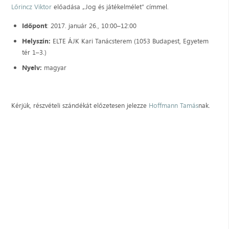
Lőrincz Viktor
előadása „Jog és játékelmélet” címmel.
Időpont
: 2017. január 26., 10:00–12:00
Helyszín:
ELTE ÁJK Kari Tanácsterem (1053 Budapest, Egyetem
tér 1–3.)
Nyelv:
magyar
Kérjük, részvételi szándékát előzetesen jelezze
Hoffmann Tamás
nak.