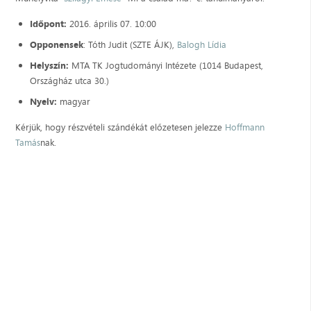
Időpont:
2016. április 07. 10:00
Opponensek
: Tóth Judit (SZTE ÁJK),
Balogh Lídia
Helyszín:
MTA TK Jogtudományi Intézete (1014 Budapest,
Országház utca 30.)
Nyelv:
magyar
Kérjük, hogy részvételi szándékát előzetesen jelezze
Hoffmann
Tamás
nak.