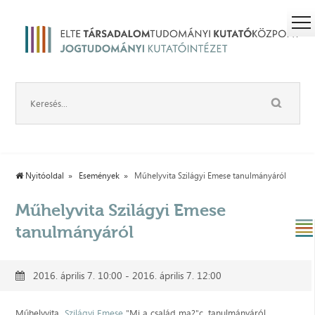
Nyitóoldal
Események
Műhelyvita Szilágyi Emese tanulmányáról
Műhelyvita Szilágyi Emese
tanulmányáról
2016. április 7. 10:00 - 2016. április 7. 12:00
Műhelyvita
Szilágyi Emese
"Mi a család ma?"c. tanulmányáról.