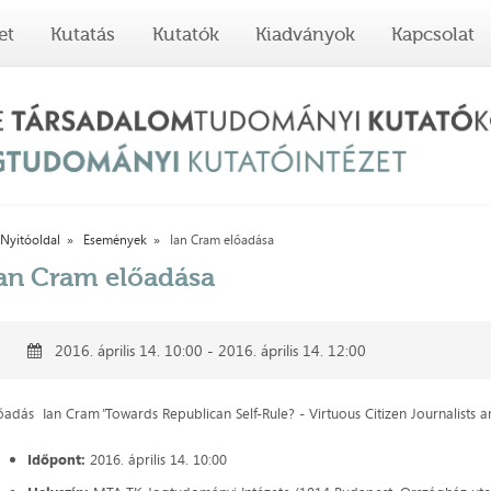
et
Kutatás
Kutatók
Kiadványok
Kapcsolat
Nyitóoldal
Események
Ian Cram előadása
an Cram előadása
2016. április 14. 10:00 - 2016. április 14. 12:00
őadás Ian Cram
"
Towards Republican Self-Rule? - Virtuous Citizen Journalists a
Időpont:
2016. április 14. 10:00