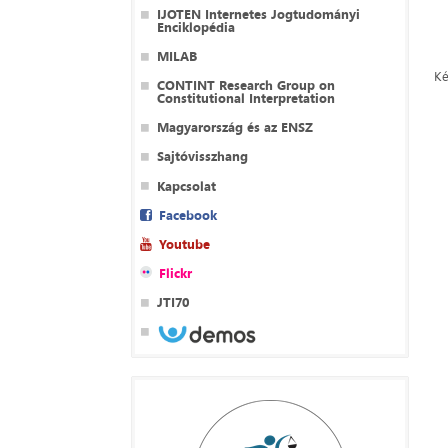
IJOTEN Internetes Jogtudományi
Enciklopédia
MILAB
Ké
CONTINT Research Group on
Constitutional Interpretation
Magyarország és az ENSZ
Sajtóvisszhang
Kapcsolat
Facebook
Youtube
Flickr
JTI70