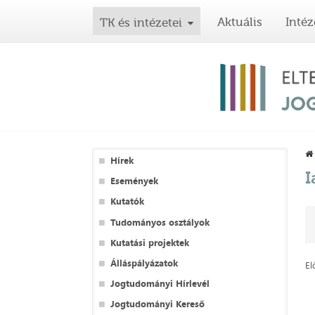
Aktuális
Intéz
TK és intézetei
Hírek
I
Események
Kutatók
Tudományos osztályok
Kutatási projektek
Álláspályázatok
El
Jogtudományi Hírlevél
Jogtudományi Kereső