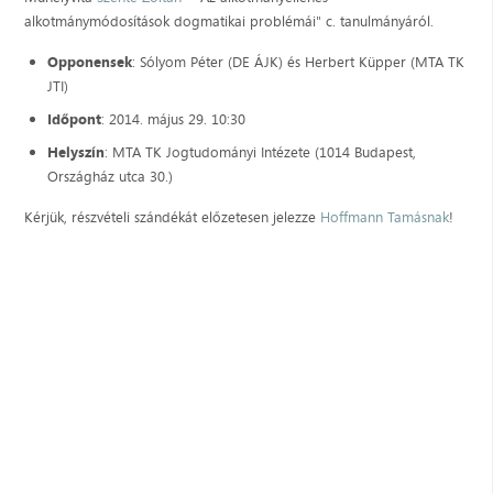
alkotmánymódosítások dogmatikai problémái" c. tanulmányáról.
Opponensek
: Sólyom Péter (DE ÁJK) és Herbert Küpper (MTA TK
JTI)
Időpont
: 2014. május 29. 10:30
Helyszín
: MTA TK Jogtudományi Intézete (1014 Budapest,
Országház utca 30.)
Kérjük, részvételi szándékát előzetesen jelezze
Hoffmann Tamásnak
!