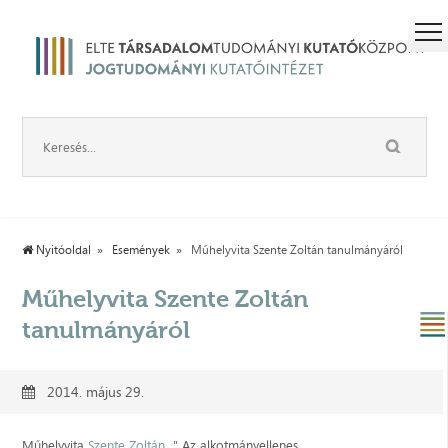
Nyitóoldal
Események
Műhelyvita Szente Zoltán tanulmányáról
Műhelyvita Szente Zoltán
tanulmányáról
2014. május 29.
Műhelyvita
Szente Zoltán
" Az alkotmányellenes