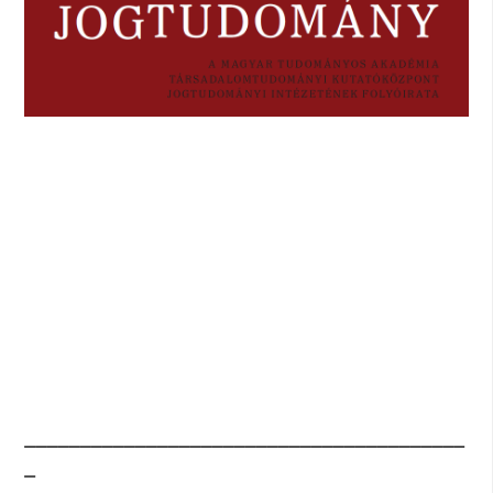
________________________________________
_