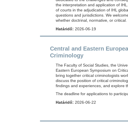
the interpretation and application of IHL
of courts in the adjudication of IHL globa
questions and jurisdictions. We welcome
whether doctrinal, normative, or critical.
Határidő:
2026-06-19
Central and Eastern Europe
Criminology
The Faculty of Social Studies, the Univer
Eastern European Symposium on Critica
bring together critical criminologists w
discuss the position of critical criminol
findings and experiences, and explore the
The deadline for applications to partici
Határidő:
2026-06-22