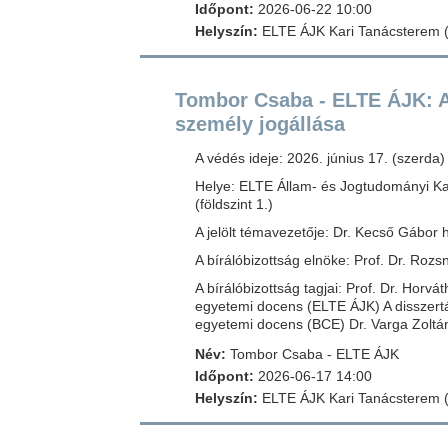
Időpont:
2026-06-22 10:00
Helyszín:
ELTE ÁJK Kari Tanácsterem (1
Tombor Csaba - ELTE ÁJK: A
személy jogállása
A védés ideje: 2026. június 17. (szerda)
Helye: ELTE Állam- és Jogtudományi Ka
(földszint 1.)
A jelölt témavezetője: Dr. Kecső Gábor 
A bírálóbizottság elnöke: Prof. Dr. Roz
A bírálóbizottság tagjai: Prof. Dr. Hor
egyetemi docens (ELTE ÁJK) A disszertác
egyetemi docens (BCE) Dr. Varga Zolt
Név:
Tombor Csaba - ELTE ÁJK
Időpont:
2026-06-17 14:00
Helyszín:
ELTE ÁJK Kari Tanácsterem (1