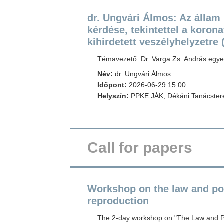
dr. Ungvári Álmos: Az állam
kérdése, tekintettel a koron
kihirdetett veszélyhelyzetre 
Témavezető: Dr. Varga Zs. András egye
Név:
dr. Ungvári Álmos
Időpont:
2026-06-29 15:00
Helyszín:
PPKE JÁK, Dékáni Tanácsterem
Call for papers
Workshop on the law and pol
reproduction
The 2-day workshop on "The Law and Pol