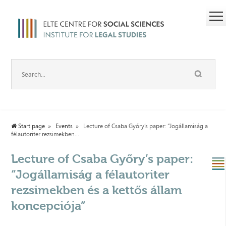
Start page
Events
Lecture of Csaba Győry’s paper: “Jogállamiság a
félautoriter rezsimekben...
Lecture of Csaba Győry’s paper:
“Jogállamiság a félautoriter
rezsimekben és a kettős állam
koncepciója”