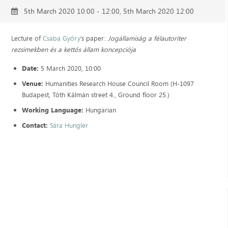
5th March 2020 10:00 - 12:00, 5th March 2020 12:00
Lecture of
Csaba Győry
’s paper:
Jogállamiság a félautoriter
rezsimekben és a kettős állam koncepciója
Date:
5 March 2020, 10:00
Venue:
Humanities Research House Council Room (H-1097
Budapest, Tóth Kálmán street 4., Ground floor 25.)
Working Language:
Hungarian
Contact:
Sára Hungler