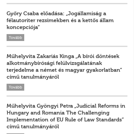
Győry Csaba előadása: „Jogállamiság a
félautoriter rezsimekben és a kettős állam
koncepciója”
Tovább
Műhelyvita Zakariás Kinga „A bírói döntések
alkotmánybírósági felülvizsgálatának
terjedelme a német és magyar gyakorlatban”
című tanulmányáról
Tovább
Műhelyvita Gyöngyi Petra „Judicial Reforms in
Hungary and Romania The Challenging
Implementation of EU Rule of Law Standards”
című tanulmányáról