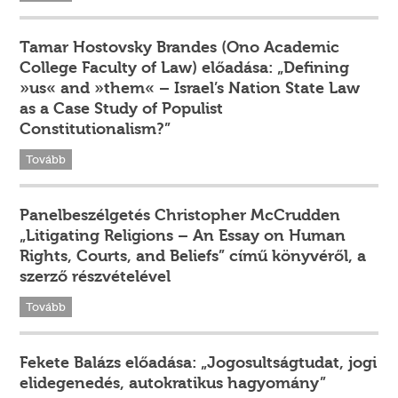
Tamar Hostovsky Brandes (Ono Academic
College Faculty of Law) előadása: „Defining
»us« and »them« – Israel’s Nation State Law
as a Case Study of Populist
Constitutionalism?”
Tovább
Panelbeszélgetés Christopher McCrudden
„Litigating Religions – An Essay on Human
Rights, Courts, and Beliefs” című könyvéről, a
szerző részvételével
Tovább
Fekete Balázs előadása: „Jogosultságtudat, jogi
elidegenedés, autokratikus hagyomány”