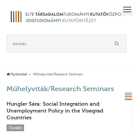
Nyitóoldal
Műhelyviták/Research Seminars
Műhelyviták/Research Seminars
Hungler Sára: Social Integration and
Unemployment Policy in the Visegrad
Countries
Tovább