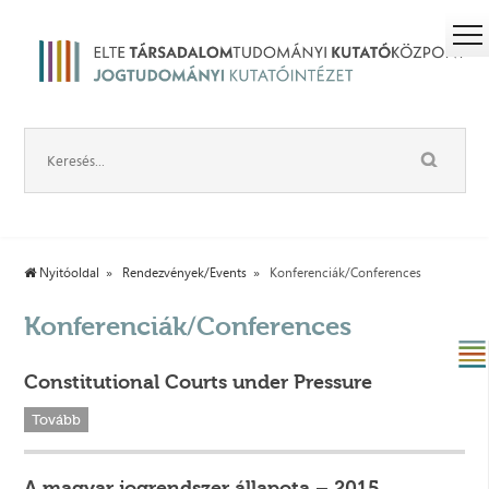
Nyitóoldal
Rendezvények/Events
Konferenciák/Conferences
Konferenciák/Conferences
Constitutional Courts under Pressure
Tovább
A magyar jogrendszer állapota – 2015