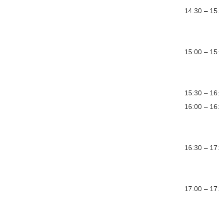
14:30 – 
Szerz
Oppon
15:00 – 1
Szerz
Oppon
15:30 –
16:00 – 1
Szerz
Oppon
16:30 – 1
Szerz
Oppon
17:00 – 
Szerz
Oppon