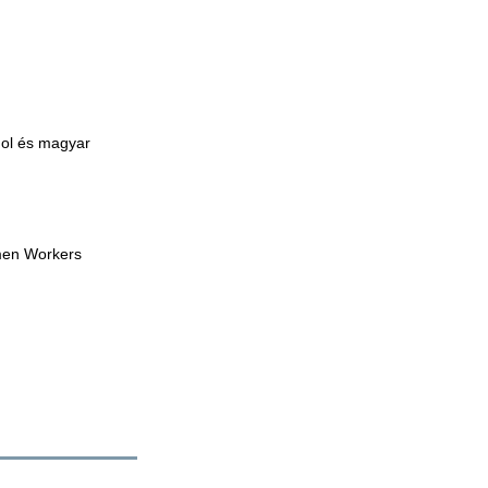
gol és magyar
omen Workers