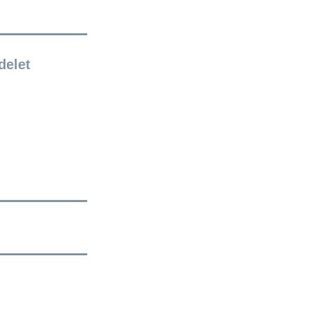
delet