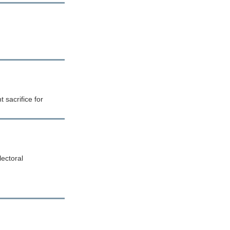
 sacrifice for
lectoral