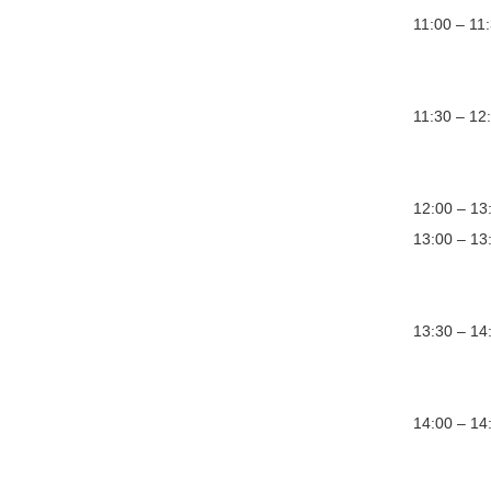
11:00 – 1
Szerz
Oppo
11:30 – 
Szerz
Oppon
12:00 –
13:00 – 
Szerz
Oppon
13:30 –
Szer
Oppon
14:00 – 
Szer
Oppon