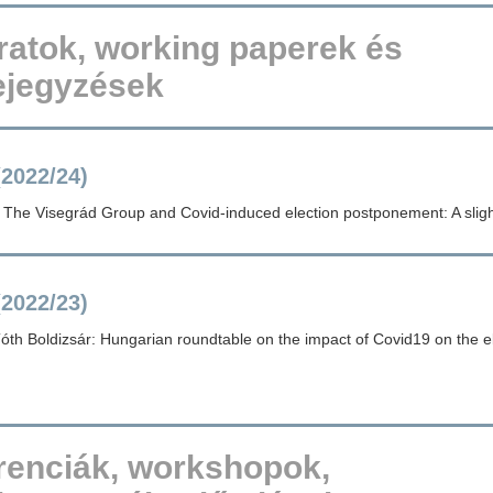
ratok, working paperek és
ejegyzések
(2022/24)
: The Visegrád Group and Covid-induced election postponement: A slight
(2022/23)
óth Boldizsár: Hungarian roundtable on the impact of Covid19 on the e
renciák, workshopok,