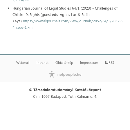
Hungarian Journal of Legal Studies 64/1 (2023) - Challenges of
Children's Rights (guest eds. Ágnes Lux & Refia
Kaya)
https://www.akjournals.com/view/journals/2052/64/1/2052.6
4.issue-1.xml
Webmail
Intranet
Oldaltérkép
Impresszum
RSS
© Társadalomtudományi Kutatóközpont
Cím: 1097 Budapest, Tóth Kálmán u. 4.