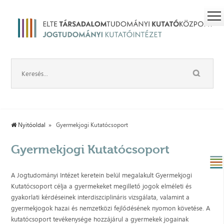
Nyitóoldal
Gyermekjogi Kutatócsoport
Gyermekjogi Kutatócsoport
A Jogtudományi Intézet keretein belül megalakult Gyermekjogi
Kutatócsoport célja a gyermekeket megillető jogok elméleti és
gyakorlati kérdéseinek interdiszciplináris vizsgálata, valamint a
gyermekjogok hazai és nemzetközi fejlődésének nyomon követése. A
kutatócsoport tevékenysége hozzájárul a gyermekek jogainak