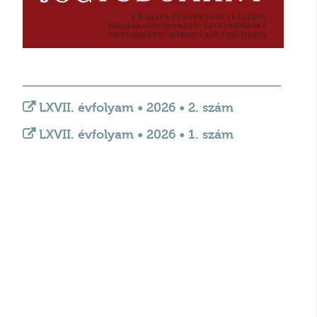
_________________________________________________________________________
LXVII. évfolyam • 2026 • 2. szám
LXVII. évfolyam • 2026 • 1. szám