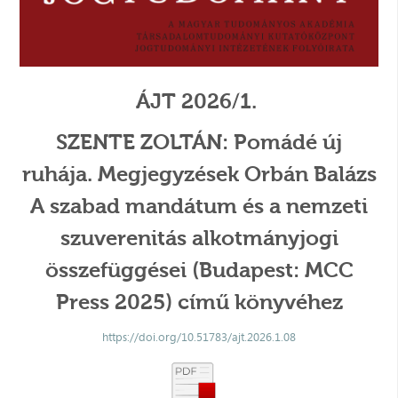
ÁJT 2026/1.
SZENTE ZOLTÁN: Pomádé új
ruhája. Megjegyzések Orbán Balázs
A szabad mandátum és a nemzeti
szuverenitás alkotmányjogi
összefüggései (Budapest: MCC
Press 2025) című könyvéhez
https://doi.org/10.51783/ajt.2026.1.08