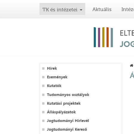
Aktuális
Intéz
TK és intézetei
Hírek
Á
Események
Kutatók
Tudományos osztályok
Kutatási projektek
Álláspályázatok
Jogtudományi Hírlevél
Jogtudományi Kereső