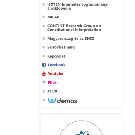
IJOTEN Internetes Jogtudományi
Enciklopédia
MILAB
CONTINT Research Group on
Constitutional Interpretation
Magyarország és az ENSZ
Sajtóvisszhang
Kapcsolat
Facebook
Youtube
Flickr
JTI70