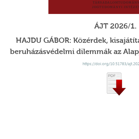
ÁJT 2026/1.
HAJDU GÁBOR: Közérdek, kisajátítá
beruházásvédelmi dilemmák az Alapj
https://doi.org/10.51783/ajt.20