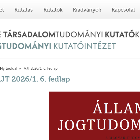
et
Kutatás
Kutatók
Kiadványok
Kapcsolat
Nyitóoldal
ÁJT 2026/1. 6. fedlap
JT 2026/1. 6. fedlap