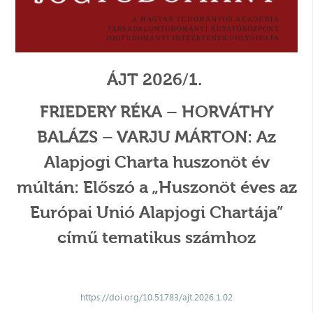
ÁJT 2026/1.
FRIEDERY RÉKA – HORVÁTHY
BALÁZS – VARJU MÁRTON: Az
Alapjogi Charta huszonöt év
múltán: Előszó a „Huszonöt éves az
Európai Unió Alapjogi Chartája”
című tematikus számhoz
https://doi.org/10.51783/ajt.2026.1.02