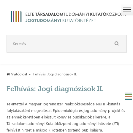
Nyitóoldal
Felhívás: Jogi diagnózisok II.
Felhívás: Jogi diagnózisok II.
Tekintettel A magyar jogrendszer reakcióképessége NKFIH-kutatás
folytatásaként megvalósult Epidemiológia és jogtudomány-projekt és
az ennek keretében elkészült könyv és publikációk sikerére, a
Társadalomtudományi Kutatóközpont Jogtudományi Intézete (JTI)
felhívást hirdet a második kötetben történő publikálásra.